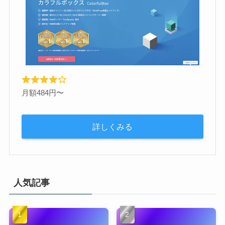
月額484円〜
詳しくみる
人気記事