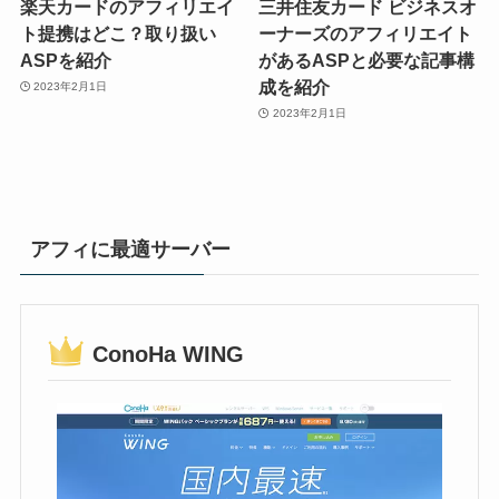
楽天カードのアフィリエイ
三井住友カード ビジネスオ
ト提携はどこ？取り扱い
ーナーズのアフィリエイト
ASPを紹介
があるASPと必要な記事構
成を紹介
2023年2月1日
2023年2月1日
アフィに最適サーバー
ConoHa WING