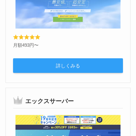
月額493円〜
詳しくみる
エックスサーバー