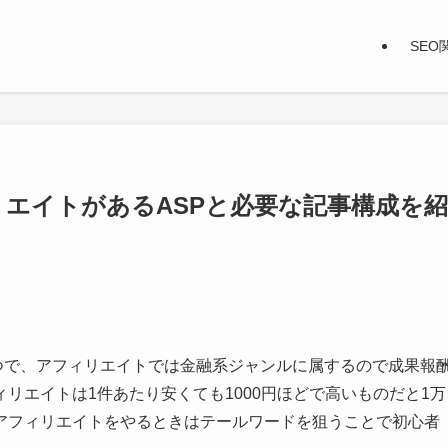
SEO
リエイトがあるASPと必要な記事構成を紹
つで、アフィリエイトでは金融系ジャンルに属するので成果報
リエイトは1件あたり安くても1000円ほどで高いものだと1万
アフィリエイトをやるときはテールワードを狙うことで初心者