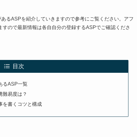
があるASPを紹介していきますので参考にご覧ください。アフ
ますので最新情報は各自自分の登録するASPでご確認くださ
目次
あるASP一覧
携難易度は？
記事を書くコツと構成