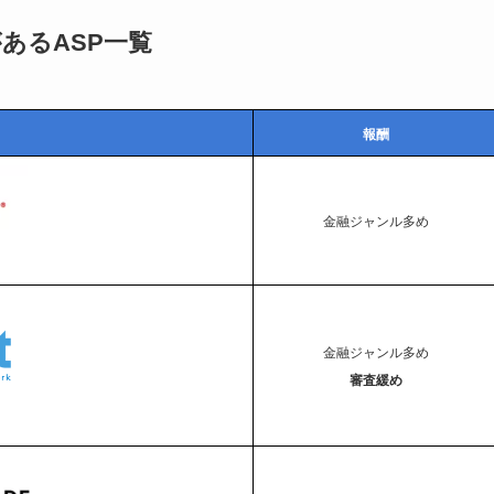
あるASP一覧
報酬
金融ジャンル多め
金融ジャンル多め
審査緩め