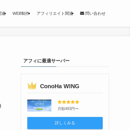
関連
WEB制作
アフィリエイト関連
問い合わせ
アフィに最適サーバー
ConoHa WING
酬
月額493円〜
詳しくみる