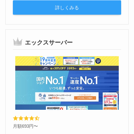
詳しくみる
エックスサーバー
月額693円〜