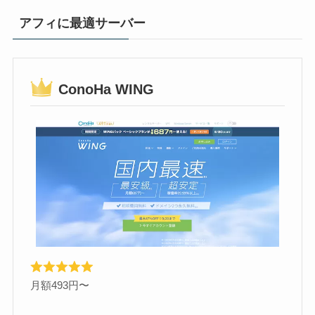
アフィに最適サーバー
ConoHa WING
月額493円〜