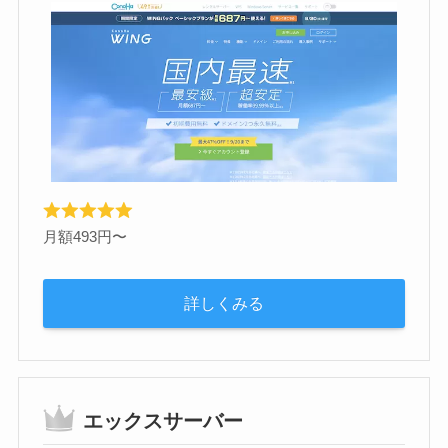
月額493円〜
詳しくみる
エックスサーバー