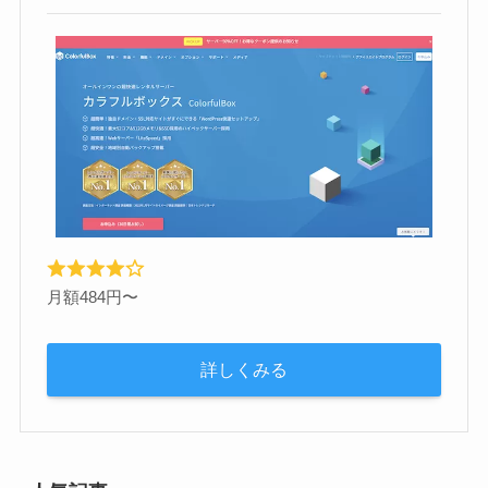
月額484円〜
詳しくみる