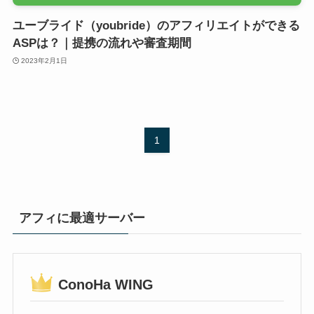
ユーブライド（youbride）のアフィリエイトができる
ASPは？｜提携の流れや審査期間
2023年2月1日
1
アフィに最適サーバー
ConoHa WING