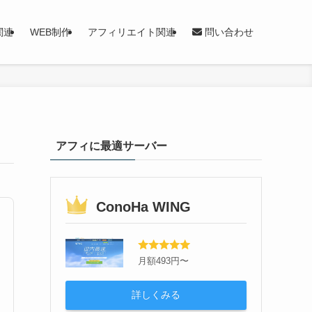
関連
WEB制作
アフィリエイト関連
問い合わせ
アフィに最適サーバー
ConoHa WING
月額493円〜
詳しくみる