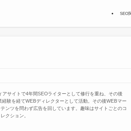
SEO
ィアサイトで4年間SEOライターとして修行を重ね、その後
業経験を経てWEBディレクターとして活動。その後WEBマー
ンテンツを問わず広告を回しています。趣味はサイトごとのコ
ィレクション。