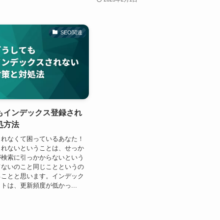
SEO関連
もインデックス登録され
処方法
されなくて困っているあなた！
されないということは、せっか
が検索に引っかからないという
てないのこと同じことというの
ることと思います。インデック
トは、更新頻度が低かっ...