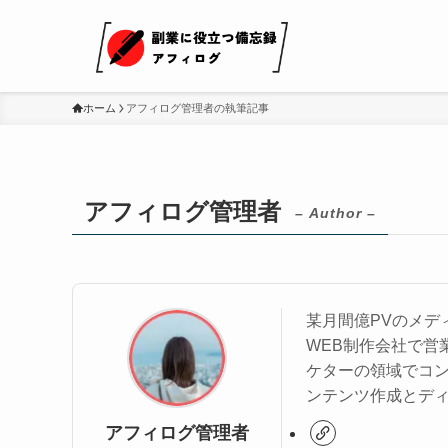
ホーム
アフィログ管理者の執筆記事
アフィログ管理者
– Author –
某月間億PVのメデ
WEB制作会社で営
ケターの領域でコ
ンテンツ作成とデ
アフィログ管理者