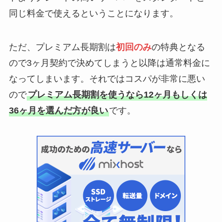
同じ料金で使えるということになります。
ただ、プレミアム長期割は
初回のみ
の特典となる
ので3ヶ月契約で決めてしまうと以降は通常料金に
なってしまいます。それではコスパが非常に悪い
ので
プレミアム長期割を使うなら12ヶ月もしくは
36ヶ月を選んだ方が良い
です。