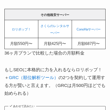
その他格安サーバー
さくらのレンタルサ
ロリポップ！
ConoHaサーバー
ーバー
月額550円〜
月額425円〜
月額687円〜
36ヶ月プランで比較した場合の月額料金
もしSEOに本格的に力を入れるならロリポップ！
＋
GRC（順位解析ツール）
の2つを契約して運用す
る方が賢いと言えます。（GRCは月500円ほどでも
始められる）
あわせて読みたい