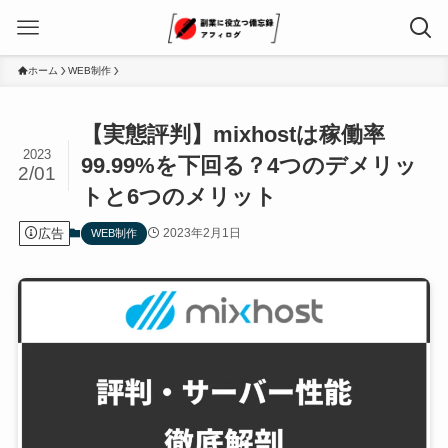
ホーム
WEB制作
【実態評判】mixhostは稼働率
2023
99.99%を下回る？4つのデメリッ
2/01
トと6つのメリット
広告
2023年2月1日
WEB制作