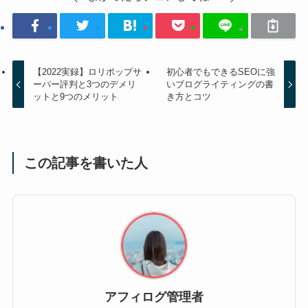
【2022実録】ロリポップサ
初心者でもできるSEOに強
ーバー評判と3つのデメリ
いブログライティングの書
ットと9つのメリット
き方とコツ
この記事を書いた人
アフィログ管理者