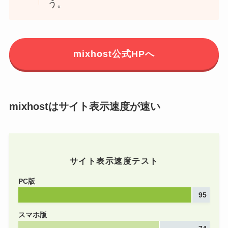
う。
mixhost公式HPへ
mixhostはサイト表示速度が速い
サイト表示速度テスト
PC版
95
スマホ版