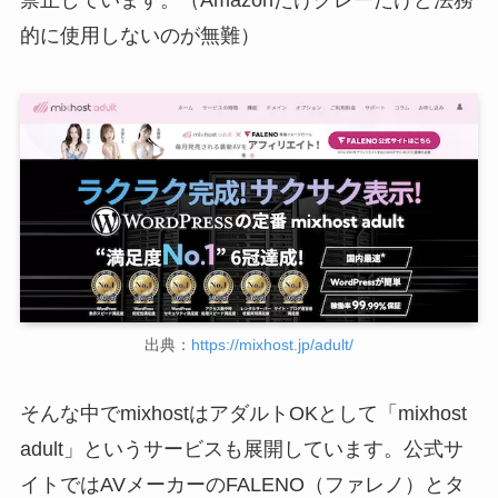
的に使用しないのが無難）
出典：
https://mixhost.jp/adult/
そんな中でmixhostはアダルトOKとして「mixhost
adult」というサービスも展開しています。公式サ
イトではAVメーカーのFALENO（ファレノ）とタ