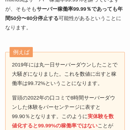
が、そもそも
サーバー稼働率99.99％であっても年
間50分〜80分停止する
可能性があるということに
なります。
例えば
2019年には丸一日サーバーダウンしたことで
大騒ぎになりました。これを数値に出すと稼
働率は99.72%ということになります。
冒頭の2022年の口コミで8時間サーバーダウ
ンした体験をパーセンテージに表すと
99.90％となります。このように
実体験を数
値化すると99.99%の稼働率ではない
ことが